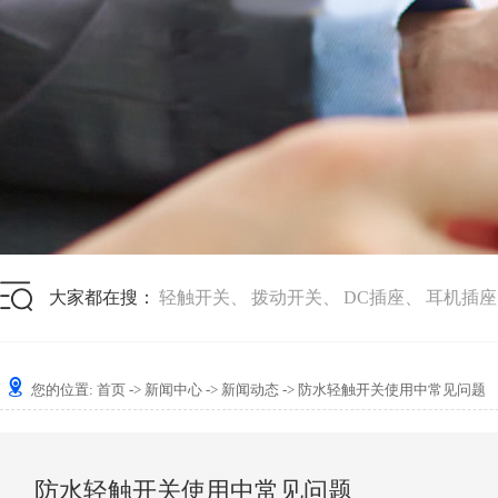
大家都在搜：
轻触开关
、
拨动开关
、
DC插座
、
耳机插座
您的位置:
首页
->
新闻中心
->
新闻动态
-> 防水轻触开关使用中常见问题
防水轻触开关使用中常见问题