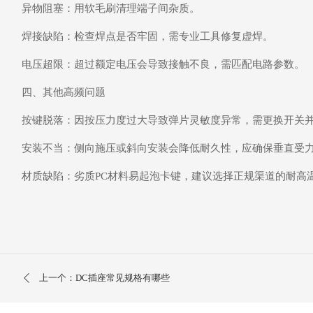
异物阻塞‌：用软毛刷清理端子间杂质。
焊接缺陷‌：检查焊点是否牢固，需专业工具修复虚焊。
电压超限‌：超过额定电压会导致接触不良，需匹配电路参数。
四、其他高频问题
按键脱落‌：因按压力度过大导致弹片灵敏度异常，需更换开关
安装不当‌：侧向施压或斜向安装会降低耐久性，应确保垂直受
材质缺陷‌：劣质PC材料易起泡卡键，建议选择正规渠道的耐高
上一个：DC插座常见规格有哪些