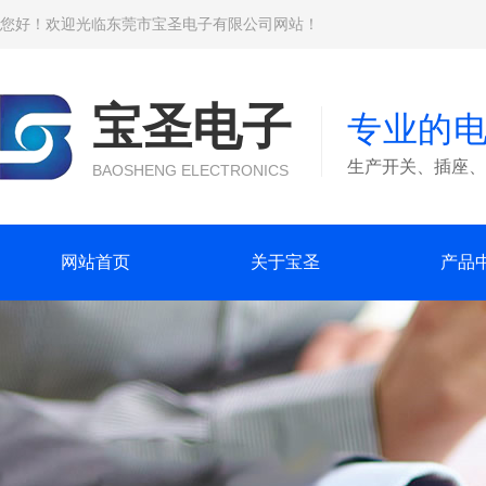
您好！欢迎光临东莞市宝圣电子有限公司网站！
宝圣电子
专业的
生产开关、插座、
BAOSHENG ELECTRONICS
网站首页
关于宝圣
产品